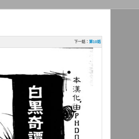
下一話：
第10話