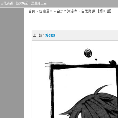
白黑奇譚 【第09話】 漫畫線上看
首頁
»
冒險漫畫
»
白黑奇譚漫畫
»
白黑奇譚 【第09話】
上一話：
第08話