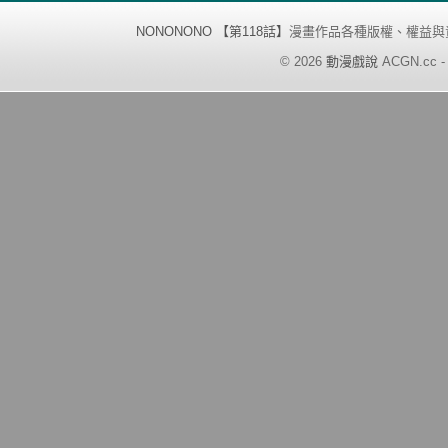
NONONONO 【第118話】
漫畫作品各種版權、權益與
©
2026
動漫戲說
ACGN.cc