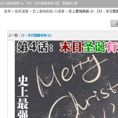
史上最強廁紙-Jo 【16：末日聖誕有妹-完】 漫畫線上看
首頁
»
搞笑漫畫
»
史上最強廁紙-Jo漫畫
»
史上最強廁紙-Jo 【16：末日聖
上一話：
15：末日聖誕有妹-02