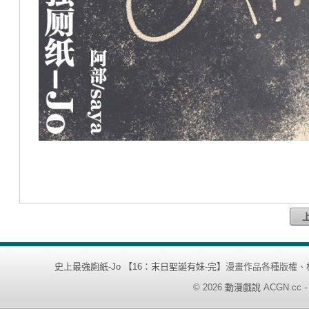
史上最強廁紙-Jo 【16：末日聖誕有妹-完】
漫畫作品各種版權、
©
2026
動漫戲說
ACGN.cc