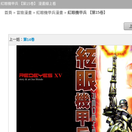
紅眼機甲兵 【第15卷】 漫畫線上看
首頁
»
冒險漫畫
»
紅眼機甲兵漫畫
»
紅眼機甲兵 【第15卷】
上一話：
第14卷