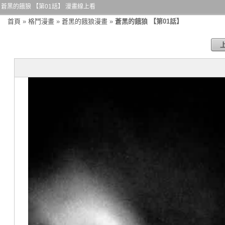
蒼黑的餓狼 【第01話】 漫畫線上看
首頁
»
格鬥漫畫
»
蒼黑的餓狼漫畫
»
蒼黑的餓狼 【第01話】