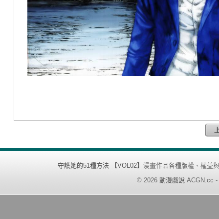
守護她的51種方法 【VOL02】
漫畫作品各種版權、權益
©
2026
動漫戲說
ACGN.cc