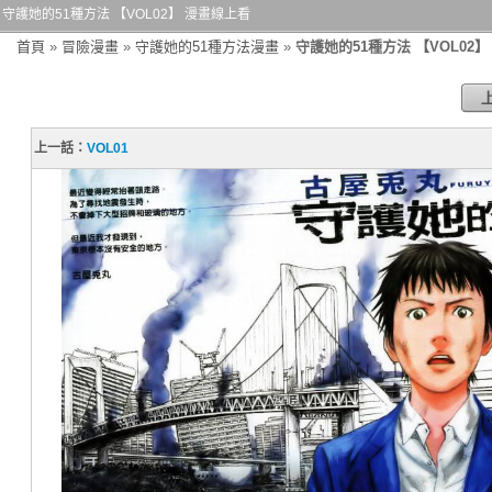
守護她的51種方法 【VOL02】 漫畫線上看
首頁
»
冒險漫畫
»
守護她的51種方法漫畫
»
守護她的51種方法 【VOL02】
上一話：
VOL01