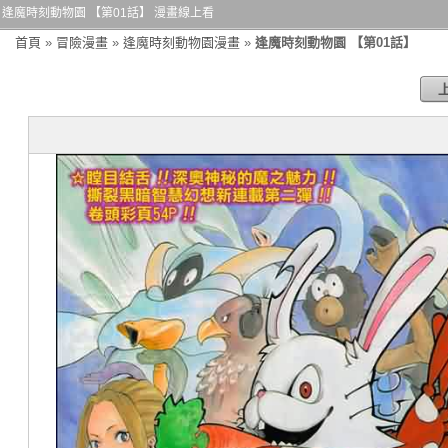
逢魔時刻動物園 【第01話】 漫畫線上看
首頁
»
冒險漫畫
»
逢魔時刻動物園漫畫
»
逢魔時刻動物園 【第01話】