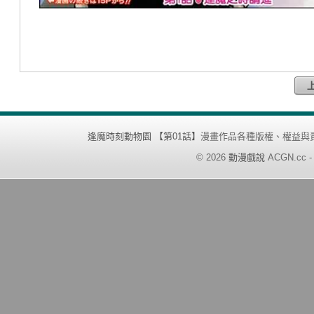
逢魔時刻動物園 【第01話】
漫畫作品各種版權、權益與
©
2026
動漫戲說
ACGN.cc