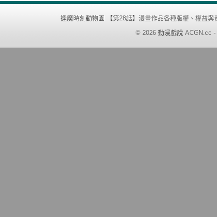
逢魔時刻動物園 【第28話】
漫畫作品各種版權、權益與
©
2026
動漫戲說
ACGN.cc