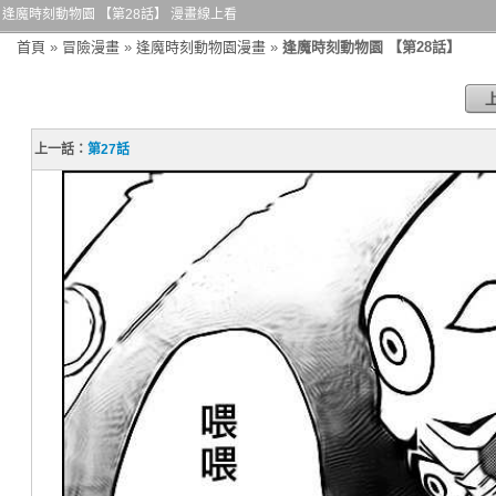
逢魔時刻動物園 【第28話】 漫畫線上看
首頁
»
冒險漫畫
»
逢魔時刻動物園漫畫
»
逢魔時刻動物園 【第28話】
上一話：
第27話