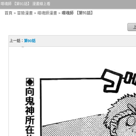
噬魂師 【第91話】 漫畫線上看
首頁
»
冒險漫畫
»
噬魂師漫畫
»
噬魂師 【第91話】
上一話：
第90話