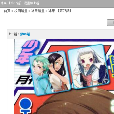
冰果 【第07話】 漫畫線上看
首頁
»
校園漫畫
»
冰果漫畫
»
冰果 【第07話】
上一話：
第06話