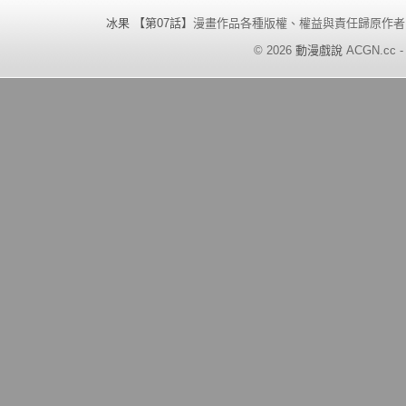
冰果 【第07話】
漫畫作品各種版權、權益與責任歸原作者
©
2026
動漫戲說
ACGN.cc