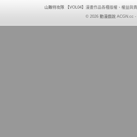
山難特攻隊 【VOL04】
漫畫作品各種版權、權益與
©
2026
動漫戲說
ACGN.cc