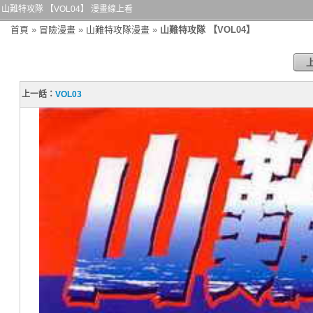
山難特攻隊 【VOL04】 漫畫線上看
首頁
»
冒險漫畫
»
山難特攻隊漫畫
»
山難特攻隊 【VOL04】
上一話：
VOL03