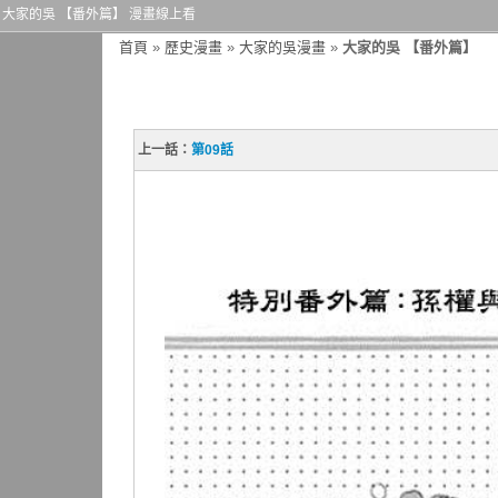
大家的吳 【番外篇】 漫畫線上看
首頁
»
歷史漫畫
»
大家的吳漫畫
»
大家的吳 【番外篇】
上一話：
第09話