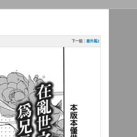
下一話：
番外篇2