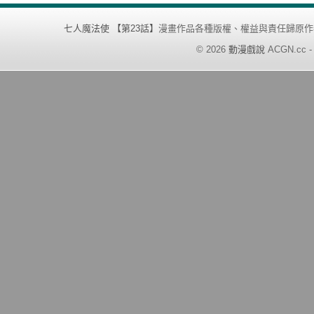
七人魔法使 【第23話】
漫畫作品各種版權、權益與責任歸原作
©
2026
動漫戲說
ACGN.cc