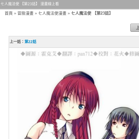
七人魔法使 【第23話】 漫畫線上看
首頁
»
冒險漫畫
»
七人魔法使漫畫
»
七人魔法使 【第23話】
上一話：
第22話