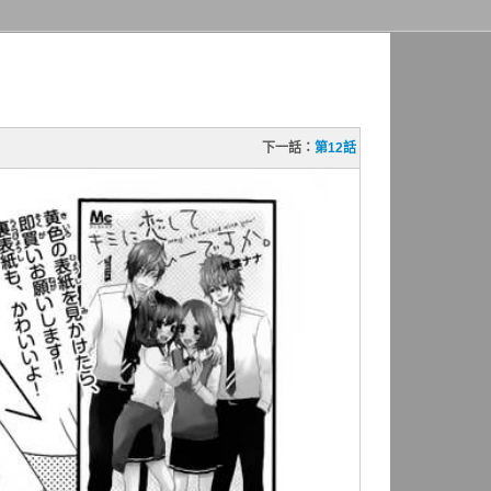
下一話：
第12話