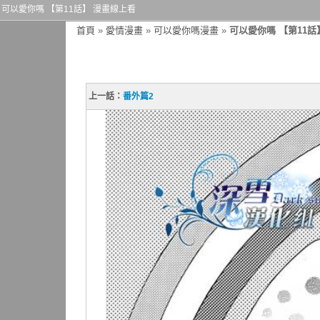
可以愛你嗎 【第11話】 漫畫線上看
首頁
»
愛情漫畫
»
可以愛你嗎漫畫
»
可以愛你嗎 【第11話
上一話：
番外篇2