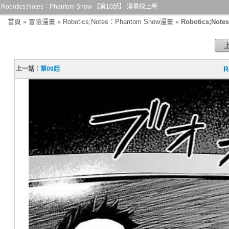
Robotics;Notes：Phantom Snow 【第10話】 漫畫線上看
首頁
»
冒險漫畫
»
Robotics;Notes：Phantom Snow漫畫
»
Robotics;No
R
上一話：
第09話