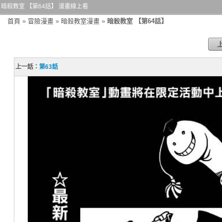
暗殺教室 【第64話】 漫畫線上看
首頁
»
冒險漫畫
»
暗殺教室漫畫
»
暗殺教室 【第64話】
上一話：
第63話