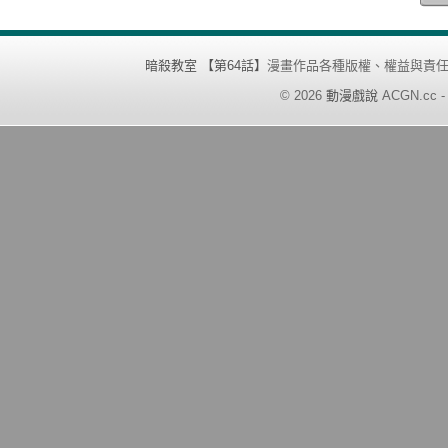
暗殺教室 【第64話】
漫畫作品各種版權、權益與責
©
2026
動漫戲說
ACGN.cc