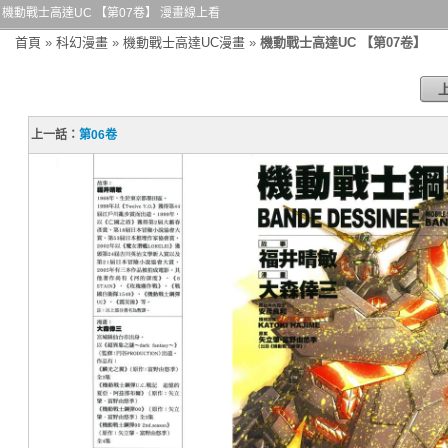
機動戰士高達UC 【第07卷】 漫畫線上看
首頁
»
科幻漫畫
»
機動戰士高達UC漫畫
»
機動戰士高達UC 【第07卷】
上一話：
第06卷