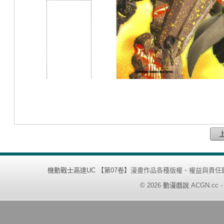
機動戰士高達UC 【第07卷】
漫畫作品各種版權、權益與責任
©
2026
動漫戲說
ACGN.cc