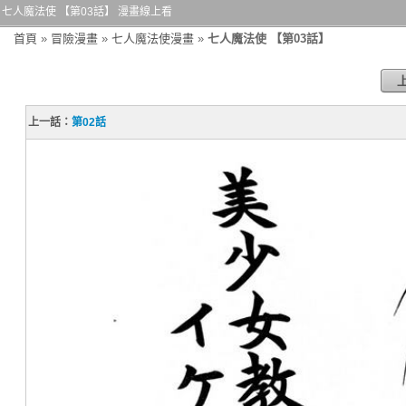
七人魔法使 【第03話】 漫畫線上看
首頁
»
冒險漫畫
»
七人魔法使漫畫
»
七人魔法使 【第03話】
上一話：
第02話