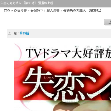
失戀巧克力職人 【第36話】 漫畫線上看
首頁
»
愛情漫畫
»
失戀巧克力職人漫畫
»
失戀巧克力職人 【第36話】
上一話：
第35話