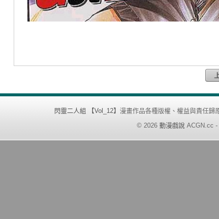
閃靈二人組 【Vol_12】
漫畫作品各種版權、權益與責任歸
©
2026
動漫戲說
ACGN.cc