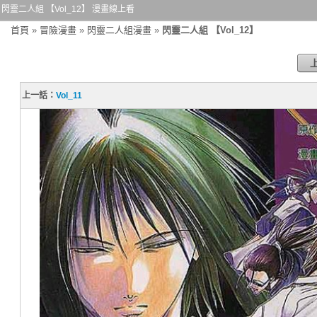
閃靈二人組 【Vol_12】 漫畫線上看
首頁
»
冒險漫畫
»
閃靈二人組漫畫
»
閃靈二人組 【Vol_12】
上一話：
Vol_11