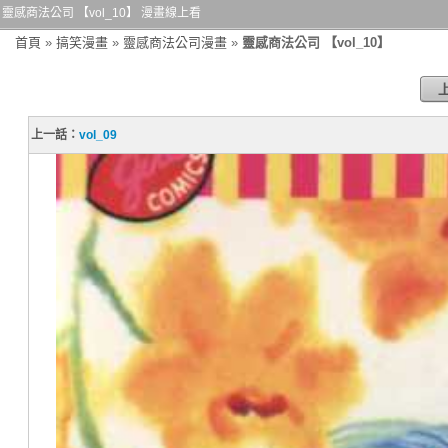
靈感商法公司 【vol_10】 漫畫線上看
首頁
»
搞笑漫畫
»
靈感商法公司漫畫
»
靈感商法公司 【vol_10】
上一話：
vol_09