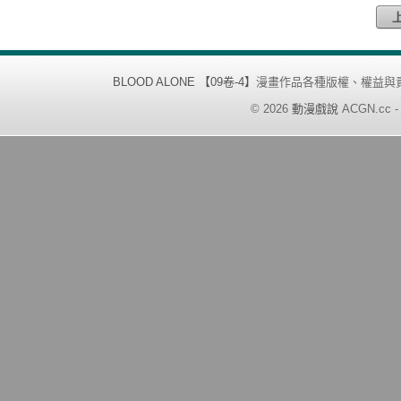
BLOOD ALONE 【09卷-4】
漫畫作品各種版權、權益與
©
2026
動漫戲說
ACGN.cc