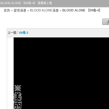
BLOOD ALONE 【09卷-4】 漫畫線上看
首頁
»
愛情漫畫
»
BLOOD ALONE漫畫
»
BLOOD ALONE 【09卷-4】
上一話：
09卷-3