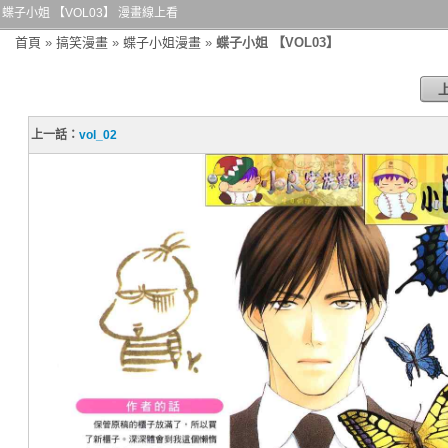
蝶子小姐 【VOL03】 漫畫線上看
首頁
»
搞笑漫畫
»
蝶子小姐漫畫
»
蝶子小姐 【VOL03】
上一話：
vol_02