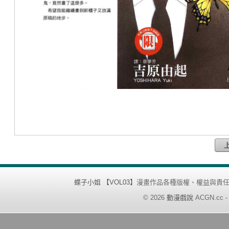
蝶子小姐 【VOL03】
漫畫作品各種版權、權益與責
©
2026
動漫戲說
ACGN.cc