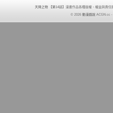
天降之物 【第14話】
漫畫作品各種版權、權益與責任
©
2026
動漫戲說
ACGN.cc