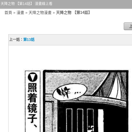
天降之物 【第14話】 漫畫線上看
首頁
»
漫畫
»
天降之物漫畫
»
天降之物 【第14話】
上一話：
第13話