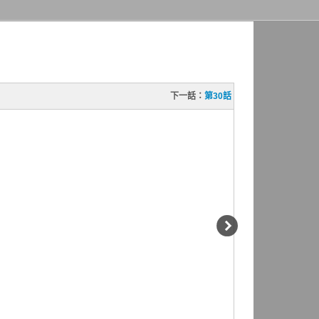
下一話：
第30話