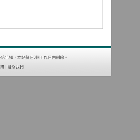
信告知，本站將在3個工作日內刪除。
結
|
聯絡我們