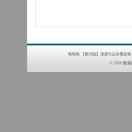
啦啦啦 【第29話】
漫畫作品各種版權
©
2026
動漫