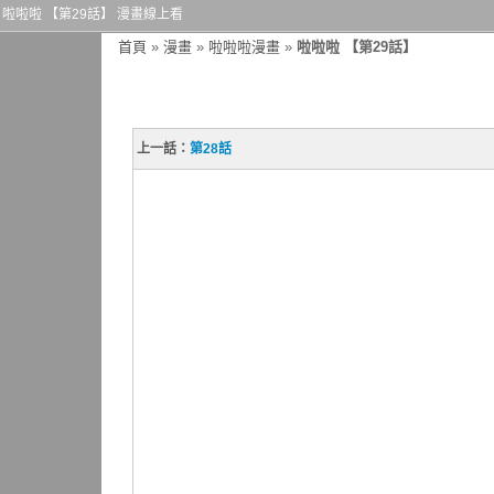
啦啦啦 【第29話】 漫畫線上看
首頁
»
漫畫
»
啦啦啦漫畫
»
啦啦啦 【第29話】
上一話：
第28話