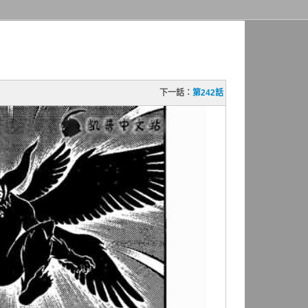
下一話：
第242話