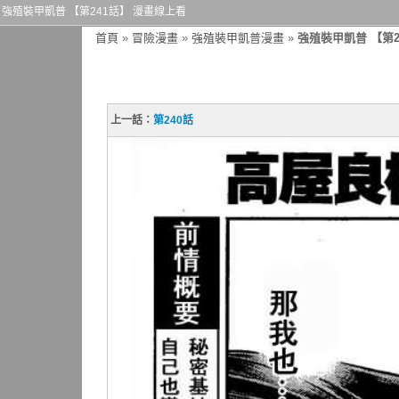
強殖裝甲凱普 【第241話】 漫畫線上看
首頁
»
冒險漫畫
»
強殖裝甲凱普漫畫
»
強殖裝甲凱普 【第2
上一話：
第240話