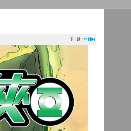
下一話：
年刊04