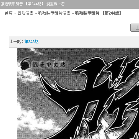
強殖裝甲凱普 【第244話】 漫畫線上看
首頁
»
冒險漫畫
»
強殖裝甲凱普漫畫
»
強殖裝甲凱普 【第244話】
上一話：
第243話