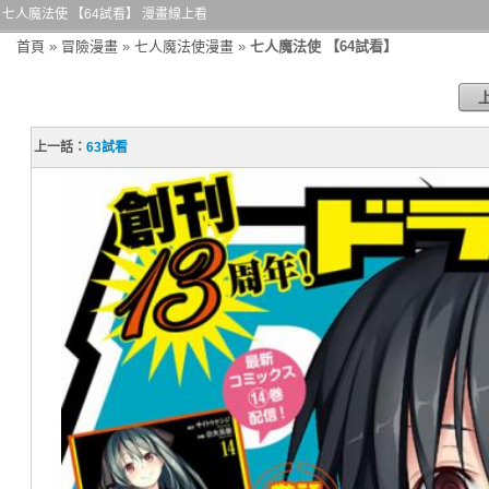
七人魔法使 【64試看】 漫畫線上看
首頁
»
冒險漫畫
»
七人魔法使漫畫
»
七人魔法使 【64試看】
上一話：
63試看