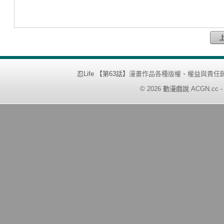
忍Life 【第63話】
漫畫作品各種版權、權益與責任
©
2026
動漫戲說
ACGN.cc