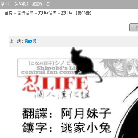
忍Life 【第63話】 漫畫線上看
首頁
»
愛情漫畫
»
忍Life漫畫
»
忍Life 【第63話】
上一話：
第62話