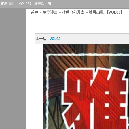
雅房出租 【VOL03】 漫畫線上看
首頁
»
搞笑漫畫
»
雅房出租漫畫
»
雅房出租 【VOL03】
上一話：
VOL02