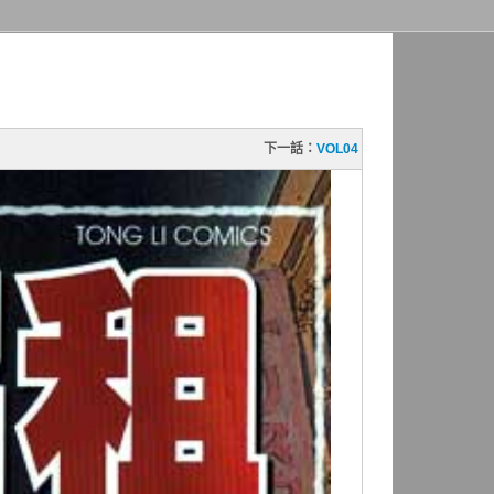
下一話：
VOL04