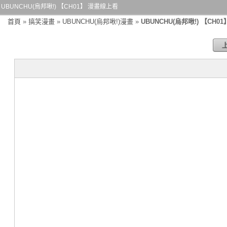
UBUNCHU(烏邦啾!) 【CH01】 漫畫線上看
首頁
»
搞笑漫畫
»
UBUNCHU(烏邦啾!)漫畫
»
UBUNCHU(烏邦啾!) 【CH01