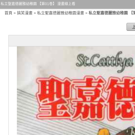
私立聖嘉德麗雅幼稚園 【第01卷】 漫畫線上看
首頁
»
搞笑漫畫
»
私立聖嘉德麗雅幼稚園漫畫
»
私立聖嘉德麗雅幼稚園 【第