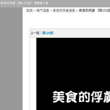
美食的俘虜 【第121話】 漫畫線上看
首頁
»
格鬥漫畫
»
美食的俘虜漫畫
»
美食的俘虜 【第121
上一話：
第120話