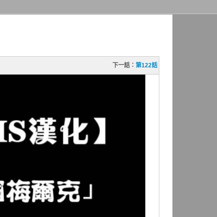
下一話：
第122話