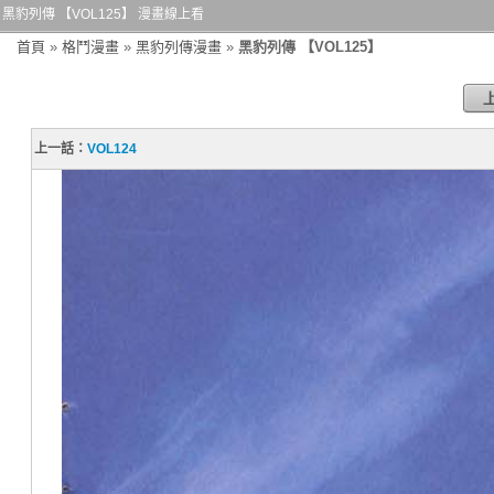
黑豹列傳 【VOL125】 漫畫線上看
首頁
»
格鬥漫畫
»
黑豹列傳漫畫
»
黑豹列傳 【VOL125】
上一話：
VOL124