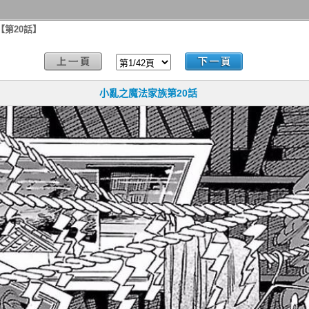
【第20話】
小亂之魔法家族第20話