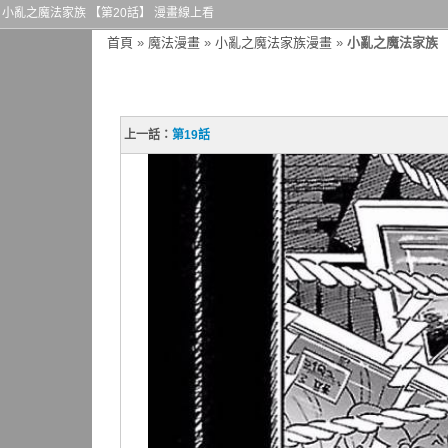
小亂之魔法家族 【第20話】 漫畫線上看
首頁
»
魔法漫畫
»
小亂之魔法家族漫畫
»
小亂之魔法家族 
上一話：
第19話