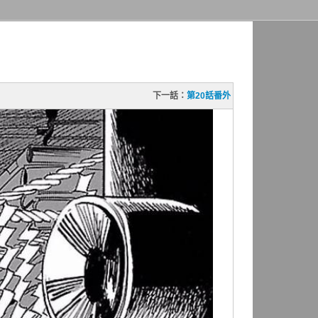
下一話：
第20話番外