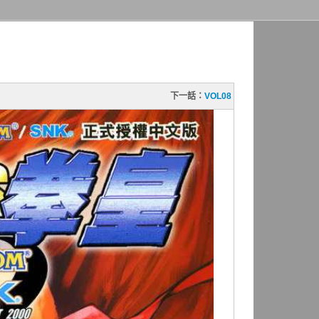
下一話：
VOL08