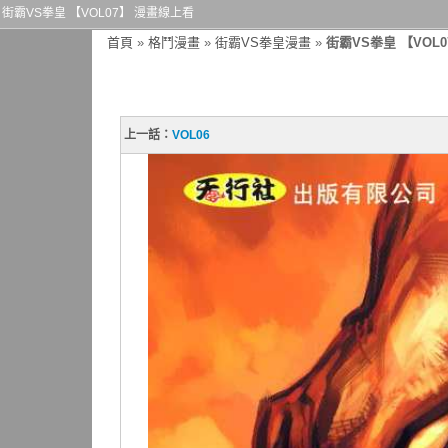
街霸VS拳皇 【VOL07】 漫畫線上看
首頁
»
格鬥漫畫
»
街霸VS拳皇漫畫
»
街霸VS拳皇 【VOL0
上一話：
VOL06