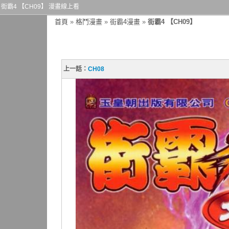
街霸4 【CH09】 漫畫線上看
首頁
»
格鬥漫畫
»
街霸4漫畫
»
街霸4 【CH09】
上一話：
CH08