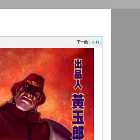
下一話：
CH13