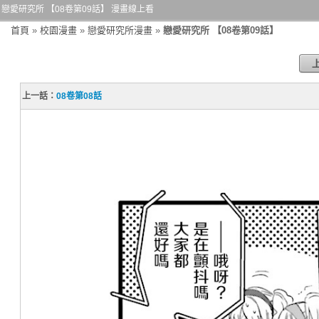
戀愛研究所 【08卷第09話】 漫畫線上看
首頁
»
校園漫畫
»
戀愛研究所漫畫
»
戀愛研究所 【08卷第09話】
上一話：
08卷第08話