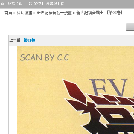
新世紀福音戰士 【第02卷】 漫畫線上看
首頁
»
科幻漫畫
»
新世紀福音戰士漫畫
»
新世紀福音戰士 【第02卷】
上一話：
第01卷