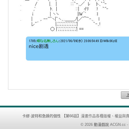
卡繆·波特和急躁的個性 【第66話】
漫畫作品各種版權、權益與
©
2026
動漫戲說
ACGN.cc