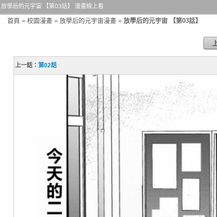
放學后的元宇宙 【第03話】 漫畫線上看
首頁
»
校園漫畫
»
放學后的元宇宙漫畫
»
放學后的元宇宙 【第03話】
上一話：
第02話