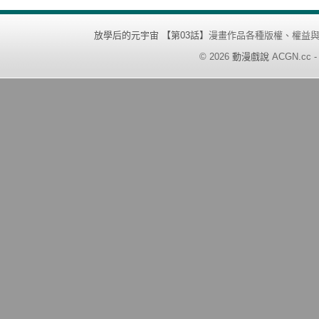
放學后的元宇宙 【第03話】
漫畫作品各種版權、權益
©
2026
動漫戲說
ACGN.cc