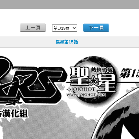
巡星第15話