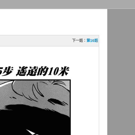
下一話：
第16話