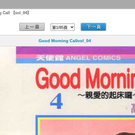
g Call 【vol_04】
Good Morning Callvol_04