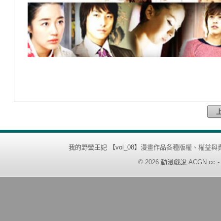
我的野蠻王妃 【vol_08】
漫畫作品各種版權、權益與
©
2026
動漫戲說
ACGN.cc