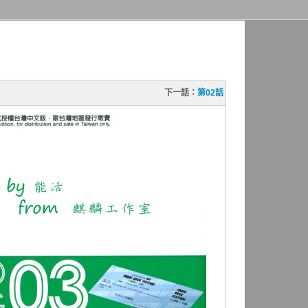
下一話：
第02話