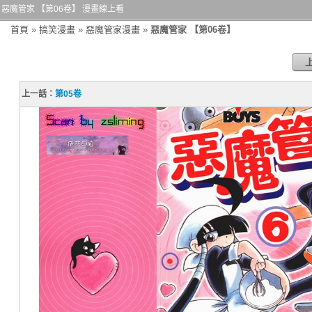
惡魔管家 【第06卷】 漫畫線上看
首頁
»
搞笑漫畫
»
惡魔管家漫畫
»
惡魔管家 【第06卷】
上一話：
第05卷