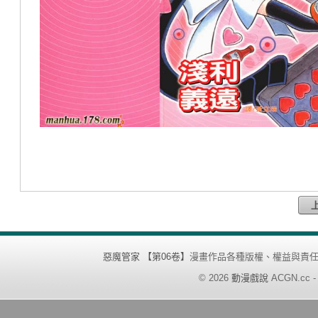
惡魔管家 【第06卷】
漫畫作品各種版權、權益與責
©
2026
動漫戲說
ACGN.cc