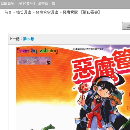
惡魔管家 【第10卷完】 漫畫線上看
首頁
»
搞笑漫畫
»
惡魔管家漫畫
»
惡魔管家 【第10卷完】
上一話：
第09卷