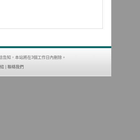
信告知，本站將在3個工作日內刪除。
結
|
聯絡我們