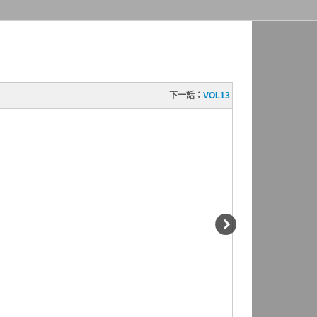
下一話：
VOL13