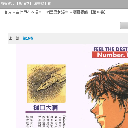
哨聲響起 【第16卷】 漫畫線上看
首頁
»
高清單行本漫畫
»
哨聲響起漫畫
»
哨聲響起 【第16卷】
上一話：
第15卷